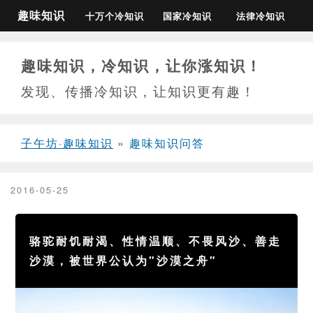
趣味知识
十万个冷知识
国家冷知识
法律冷知识
趣味知识，冷知识，让你涨知识！
发现、传播冷知识，让知识更有趣！
子午坊·趣味知识
»
趣味知识问答
2016-05-25
骆驼耐饥耐渴、性情温顺、不畏风沙、善走
沙漠，被世界公认为"沙漠之舟"