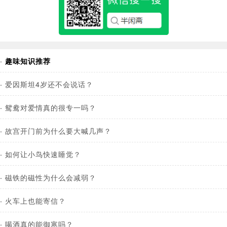
·
趣味知识推荐
·
爱因斯坦4岁还不会说话？
·
鸳鸯对爱情真的很专一吗？
·
故宫开门前为什么要大喊几声？
·
如何让小鸟快速睡觉？
·
磁铁的磁性为什么会减弱？
·
火车上也能寄信？
·
喝酒真的能御寒吗？