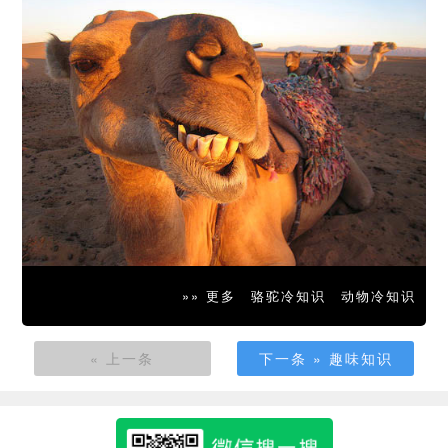
»» 更多
骆驼冷知识
动物冷知识
« 上一条
下一条 » 趣味知识