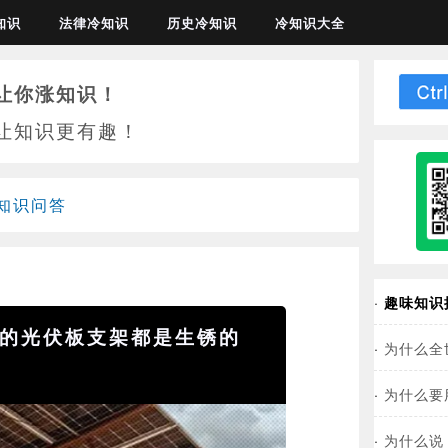
知识
法律冷知识
历史冷知识
冷知识大全
让你涨知识！
让知识更有趣！
知识问答
·
趣味知识
的光伏板支架都是生锈的
·
为什么全
·
为什么要
·
为什么说