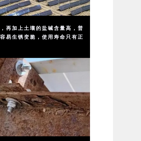
大，再加上土壤的盐碱含量高，普
架容易生锈变脆，使用寿命只有正
。