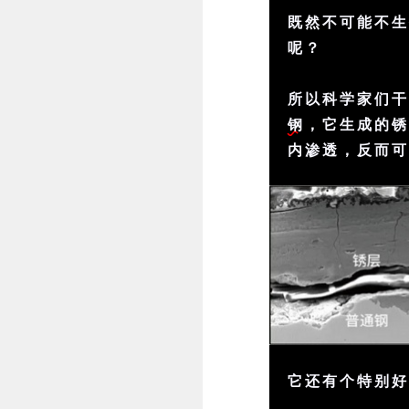
既然不可能不
呢？
所以科学家们
钢
，它生成的
内渗透，反而
它还有个特别