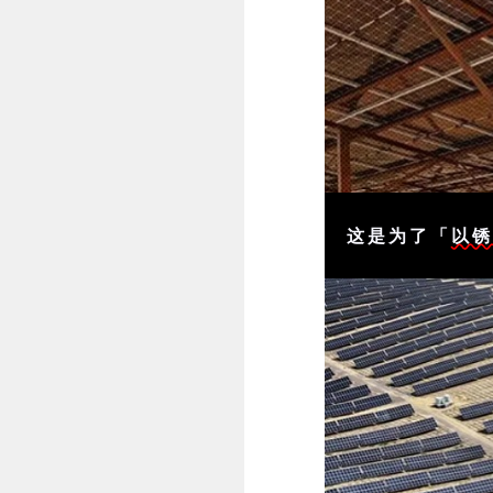
这是为了「
以