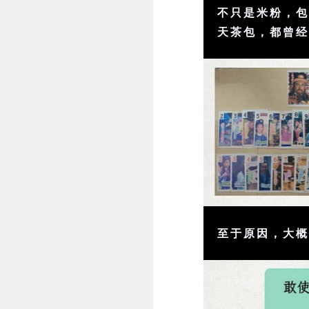
不只是米粉，
天茶包，都曾
至于原因，大