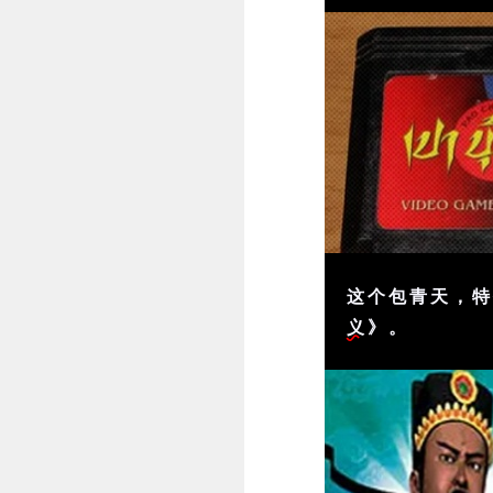
这个包青天，特指
义
》。