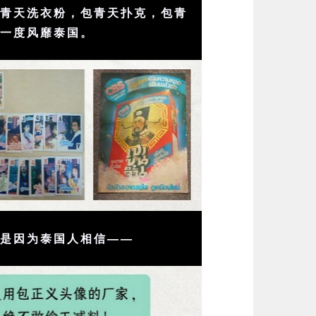
包青天洗衣粉，包青天扑克，包青
经一度风靡泰国。
概是因为泰国人相信——