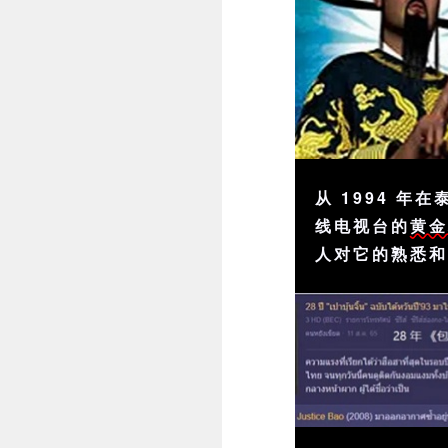
从 1994 
线电视台的
黄
人对它的熟悉