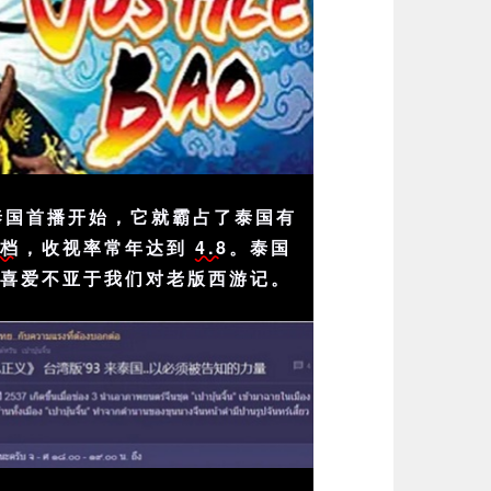
年在泰国首播开始，它就霸占了泰国有
金档
，收视率常年达到
4.8
。泰国
和喜爱不亚于我们对老版西游记。