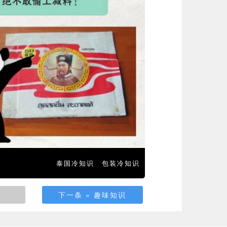
泰国冷知识
包装冷知识
下一条 » 趣味知识