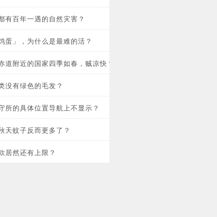
都有百年一遇的自然灾害？
鸡蛋」，为什么是最难的活？
赤道附近的国家四季如春，贼凉快？
类没有绿色的毛发？
守所的具体位置导航上不显示？
秋天蚊子反而更多了？
款居然还有上限？