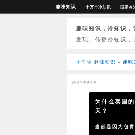
趣味知识
十万个冷知识
国家冷
趣味知识，冷知识，
发现、传播冷知识，
子午坊·趣味知识
»
趣味
2024-09-09
为什么泰国的
天？
当然是因为包