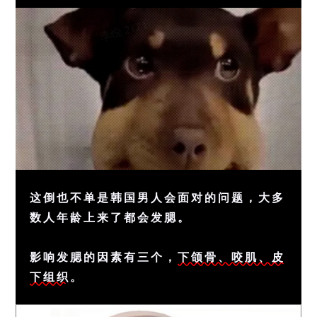
这倒也不单是韩国男人会面对的问题，大多
数人年龄上来了都会发腮。
影响发腮的因素有三个，
下颌骨、咬肌、皮
下组织
。