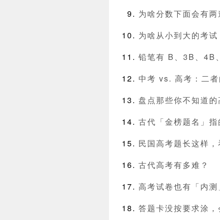
为啥分数下面会有两
为啥从小到大的考试
铅笔有 B、3B、4
中考 vs. 高考：
盘点那些你不知道的
古代「金榜题名」指
民国高考题长这样，
古代高考有多难？
高考试卷也有「内测
答题卡没按要求涂，