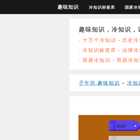
趣味知识
冷知识标签库
国家冷
趣味知识，冷知识，
·
十万个冷知识
-
历史冷
·
冷知识标签库
-
法律冷
·
简易冷知识
-
简易冷知
子午坊·趣味知识
»
冷知