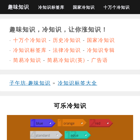
趣味知识
冷知识标签库
国家冷知识
十万个冷知识
趣味知识，冷知识，让你涨知识！
·
十万个冷知识
-
历史冷知识
-
国家冷知识
·
冷知识标签库
-
法律冷知识
-
冷知识专辑
·
简易冷知识
-
简易冷知识(英)
-
广告语
子午坊·趣味知识
»
冷知识标签大全
可乐冷知识