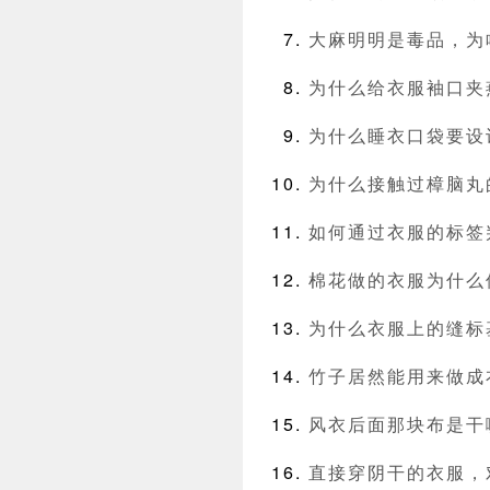
大麻明明是毒品，为
为什么给衣服袖口夹
为什么睡衣口袋要设
为什么接触过樟脑丸
如何通过衣服的标签
棉花做的衣服为什么
为什么衣服上的缝标
竹子居然能用来做成
风衣后面那块布是干
直接穿阴干的衣服，