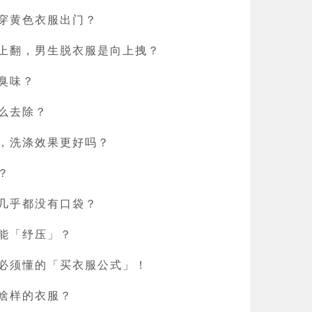
穿黄色衣服出门？
上翻，男生脱衣服是向上拽？
臭味？
么去除？
，洗涤效果更好吗？
？
几乎都没有口袋？
能「纾压」？
必须懂的「买衣服公式」！
啥样的衣服？