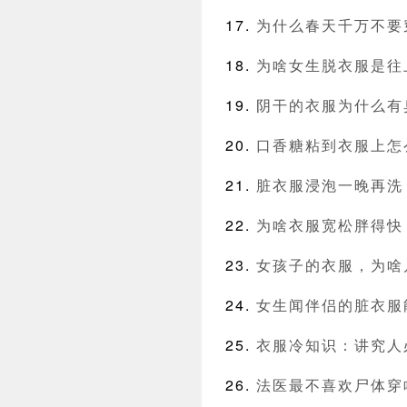
为什么春天千万不要
为啥女生脱衣服是往
阴干的衣服为什么有
口香糖粘到衣服上怎
脏衣服浸泡一晚再洗
为啥衣服宽松胖得快
女孩子的衣服，为啥
女生闻伴侣的脏衣服
衣服冷知识：讲究人
法医最不喜欢尸体穿