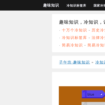
趣味知识
冷知识标签库
国家冷
趣味知识，冷知识，
·
十万个冷知识
-
历史冷
·
冷知识标签库
-
法律冷
·
简易冷知识
-
简易冷知
子午坊·趣味知识
»
冷知