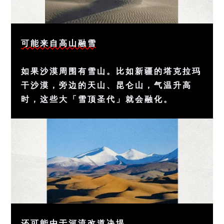
可能来自高山融雪
如果沙漠周围有雪山。比如新疆的塔克拉玛
干沙漠，旁边的天山、昆仑山，气温升高
时，这些大「雪顶圣代」就会融化。
还可能由于河流改道决堤