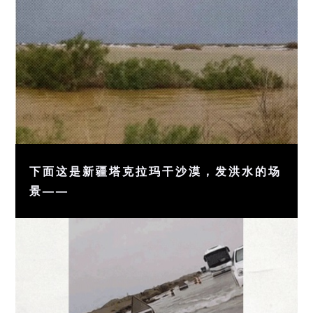
下面这是新疆塔克拉玛干沙漠，发洪水的场
景——