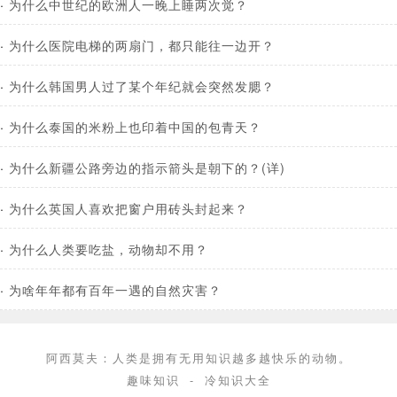
·
为什么中世纪的欧洲人一晚上睡两次觉？
·
为什么医院电梯的两扇门，都只能往一边开？
·
为什么韩国男人过了某个年纪就会突然发腮？
·
为什么泰国的米粉上也印着中国的包青天？
·
为什么新疆公路旁边的指示箭头是朝下的？(详)
·
为什么英国人喜欢把窗户用砖头封起来？
·
为什么人类要吃盐，动物却不用？
·
为啥年年都有百年一遇的自然灾害？
阿西莫夫：人类是拥有无用知识越多越快乐的动物。
趣味知识
-
冷知识大全