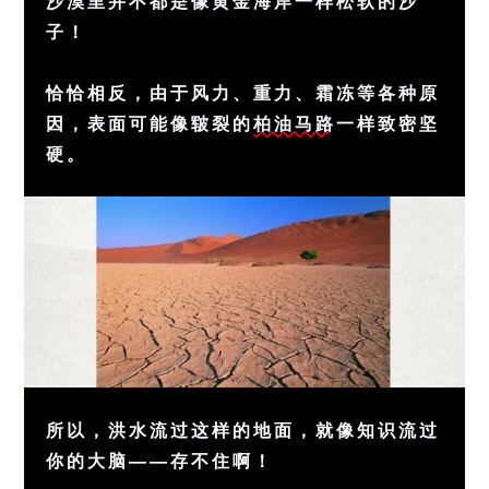
沙漠里并不都是像黄金海岸一样松软的沙
子！
恰恰相反，由于风力、重力、霜冻等各种原
因，表面可能像皲裂的
柏油马路
一样致密坚
硬。
所以，洪水流过这样的地面，就像知识流过
你的大脑——存不住啊！