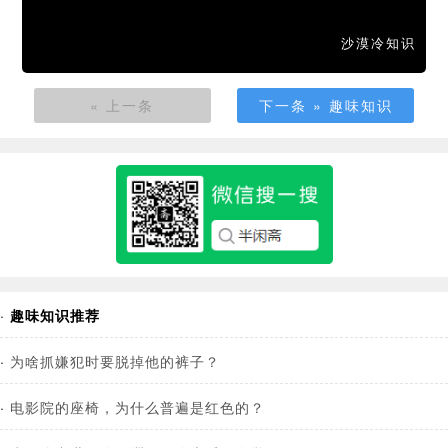
沙漠冷知识
« 上一条
下一条 » 趣味知识
·
趣味知识推荐
·
为啥抓嫌犯时要脱掉他的裤子？
·
电影院的座椅，为什么普遍是红色的？