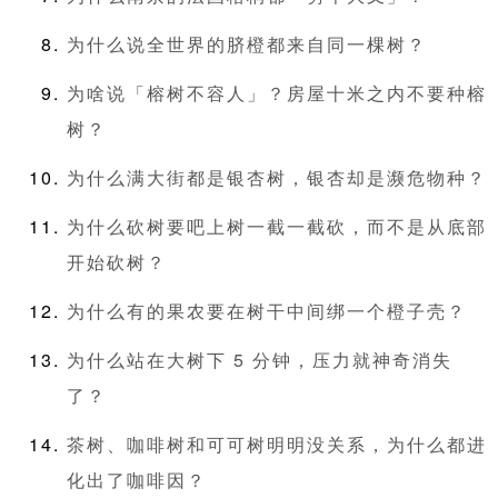
为什么说全世界的脐橙都来自同一棵树？
为啥说「榕树不容人」？房屋十米之内不要种榕
树？
为什么满大街都是银杏树，银杏却是濒危物种？
为什么砍树要吧上树一截一截砍，而不是从底部
开始砍树？
为什么有的果农要在树干中间绑一个橙子壳？
为什么站在大树下 5 分钟，压力就神奇消失
了？
茶树、咖啡树和可可树明明没关系，为什么都进
化出了咖啡因？