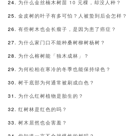
为什么金丝楠木树苗 10 元棵，却没人种？
金皮树的叶子有多可怕？人被蛰到后会怎样？
有些树木也会长瘤子，是因为患了癌症？
为什么家门口不能种桑树柳树杨树？
为什么榕树能「独木成林」？
为何松柏在寒冷的冬季也能保持绿色？
树干底部为何通常被刷成白色？
为什么红树植物是胎生的？
红树林是红色的吗？
树木居然也会害羞？
你知道一言不合就爆炸的树吗？