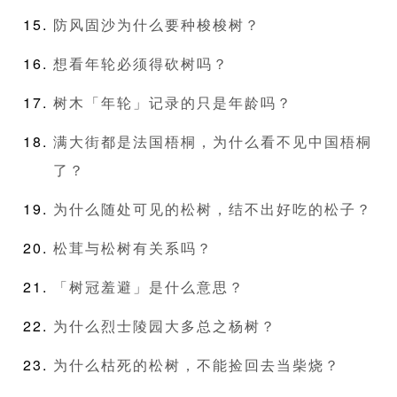
防风固沙为什么要种梭梭树？
想看年轮必须得砍树吗？
树木「年轮」记录的只是年龄吗？
满大街都是法国梧桐，为什么看不见中国梧桐
了？
为什么随处可见的松树，结不出好吃的松子？
松茸与松树有关系吗？
「树冠羞避」是什么意思？
为什么烈士陵园大多总之杨树？
为什么枯死的松树，不能捡回去当柴烧？