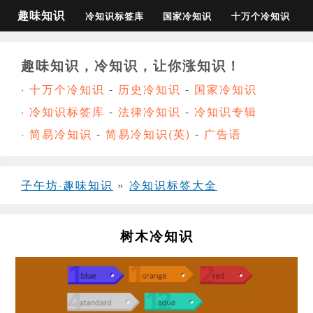
趣味知识
冷知识标签库
国家冷知识
十万个冷知识
趣味知识，冷知识，让你涨知识！
·
十万个冷知识
-
历史冷知识
-
国家冷知识
·
冷知识标签库
-
法律冷知识
-
冷知识专辑
·
简易冷知识
-
简易冷知识(英)
-
广告语
子午坊·趣味知识
»
冷知识标签大全
树木冷知识