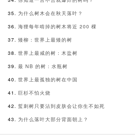
为什么树木会在秋天落叶？
海狸每年啃掉的树木将近 200 棵
矮柳：世界上最矮的树
世界上最咸的树：木盐树
最 NB 的树：水瓶树
世界上最孤独的树在中国
巨杉不怕火烧
蜇刺树只要沾到皮肤会让你生不如死
为什么落叶大部分背面朝上？